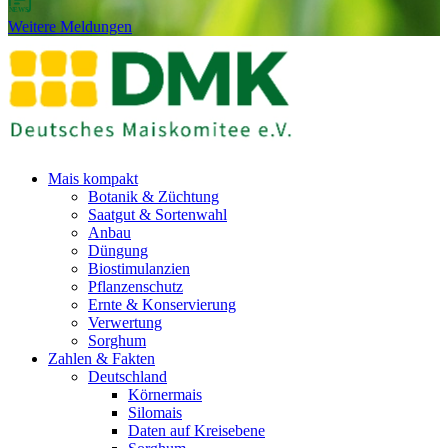
Weitere Meldungen
Mais kompakt
Botanik & Züchtung
Saatgut & Sortenwahl
Anbau
Düngung
Biostimulanzien
Pflanzenschutz
Ernte & Konservierung
Verwertung
Sorghum
Zahlen & Fakten
Deutschland
Körnermais
Silomais
Daten auf Kreisebene