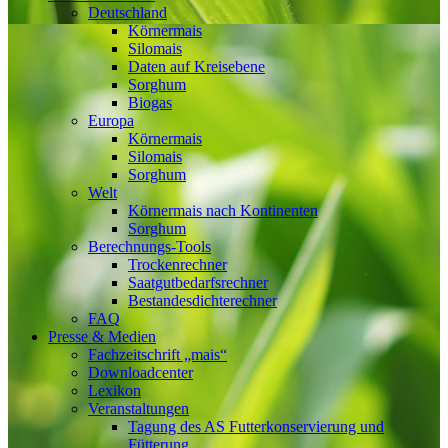
Deutschland
Körnermais
Silomais
Daten auf Kreisebene
Sorghum
Biogas
Europa
Körnermais
Silomais
Sorghum
Welt
Körnermais nach Kontinenten
Sorghum
Berechnungs-Tools
Trockenrechner
Saatgutbedarfsrechner
Bestandesdichterechner
FAQ
Presse & Medien
Fachzeitschrift „mais“
Downloadcenter
Lexikon
Veranstaltungen
Tagung des AS Futterkonservierung und
Fütterung