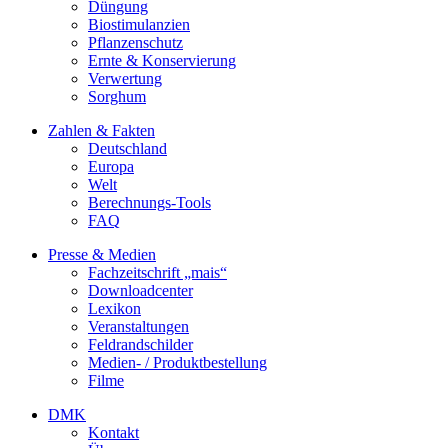
Düngung
Biostimulanzien
Pflanzenschutz
Ernte & Konservierung
Verwertung
Sorghum
Zahlen & Fakten
Deutschland
Europa
Welt
Berechnungs-Tools
FAQ
Presse & Medien
Fachzeitschrift „mais“
Downloadcenter
Lexikon
Veranstaltungen
Feldrandschilder
Medien- / Produktbestellung
Filme
DMK
Kontakt