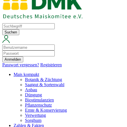
Suchen
Anmelden
Passwort vergessen?
Registrieren
Mais kompakt
Botanik & Züchtung
Saatgut & Sortenwahl
Anbau
Düngung
Biostimulanzien
Pflanzenschutz
Ernte & Konservierung
Verwertung
Sorghum
Zahlen & Fakten