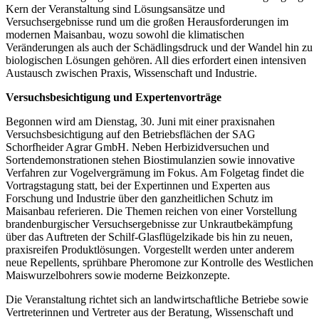
Kern der Veranstaltung sind Lösungsansätze und
Versuchsergebnisse rund um die großen Herausforderungen im
modernen Maisanbau, wozu sowohl die klimatischen
Veränderungen als auch der Schädlingsdruck und der Wandel hin zu
biologischen Lösungen gehören. All dies erfordert einen intensiven
Austausch zwischen Praxis, Wissenschaft und Industrie.
Versuchsbesichtigung und Expertenvorträge
Begonnen wird am Dienstag, 30. Juni mit einer praxisnahen
Versuchsbesichtigung auf den Betriebsflächen der SAG
Schorfheider Agrar GmbH. Neben Herbizidversuchen und
Sortendemonstrationen stehen Biostimulanzien sowie innovative
Verfahren zur Vogelvergrämung im Fokus. Am Folgetag findet die
Vortragstagung statt, bei der Expertinnen und Experten aus
Forschung und Industrie über den ganzheitlichen Schutz im
Maisanbau referieren. Die Themen reichen von einer Vorstellung
brandenburgischer Versuchsergebnisse zur Unkrautbekämpfung
über das Auftreten der Schilf-Glasflügelzikade bis hin zu neuen,
praxisreifen Produktlösungen. Vorgestellt werden unter anderem
neue Repellents, sprühbare Pheromone zur Kontrolle des Westlichen
Maiswurzelbohrers sowie moderne Beizkonzepte.
Die Veranstaltung richtet sich an landwirtschaftliche Betriebe sowie
Vertreterinnen und Vertreter aus der Beratung, Wissenschaft und