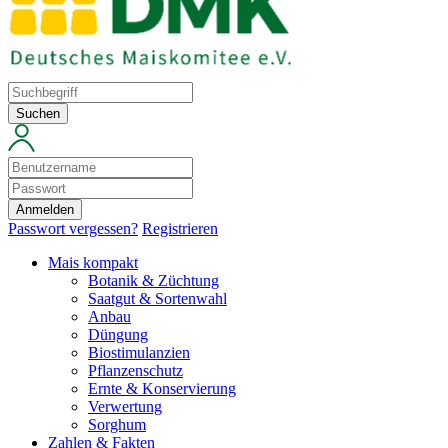
Suchen
Anmelden
Passwort vergessen?
Registrieren
Mais kompakt
Botanik & Züchtung
Saatgut & Sortenwahl
Anbau
Düngung
Biostimulanzien
Pflanzenschutz
Ernte & Konservierung
Verwertung
Sorghum
Zahlen & Fakten