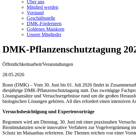
Über uns
Mitglied werden
Vorstand
Geschäftsstelle
DMK-Förderpreis
Goldenes Maiskorn
Unsere Mitglieder
DMK-Pflanzenschutztagung 202
Öffentlichkeitsarbeit/Veranstaltungen
28.05.2026
Bonn (DMK) – Vom 30. Juni bis 01. Juli 2026 findet in Zusammenar
diesjährige DMK-Pflanzenschutztagung statt. Das zweitägige Fachpro
Lösungsansätze und Versuchsergebnisse rund um die großen Herausf
biologischen Lösungen gehören. All dies erfordert einen intensiven A
Versuchsbesichtigung und Expertenvorträge
Begonnen wird am Dienstag, 30. Juni mit einer praxisnahen Versuc
Biostimulanzien sowie innovative Verfahren zur Vogelvergrämung im F
Schutz im Maisanbau referieren. Die Themen reichen von einer Vorst