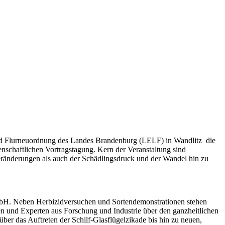
nd Flurneuordnung des Landes Brandenburg (LELF) in Wandlitz die
nschaftlichen Vortragstagung. Kern der Veranstaltung sind
änderungen als auch der Schädlingsdruck und der Wandel hin zu
mbH. Neben Herbizidversuchen und Sortendemonstrationen stehen
en und Experten aus Forschung und Industrie über den ganzheitlichen
er das Auftreten der Schilf-Glasflügelzikade bis hin zu neuen,