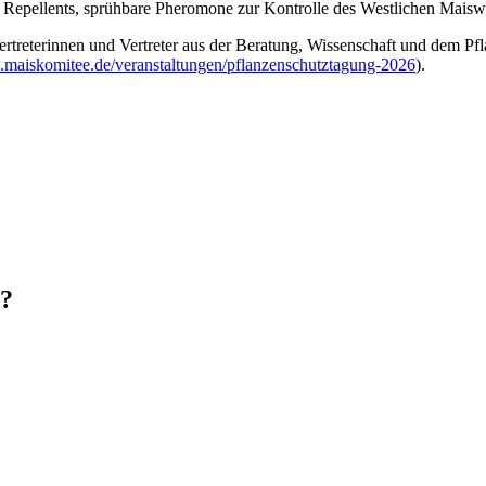
e Repellents, sprühbare Pheromone zur Kontrolle des Westlichen Mais
 Vertreterinnen und Vertreter aus der Beratung, Wissenschaft und dem P
.maiskomitee.de/veranstaltungen/pflanzenschutztagung-2026
).
n?