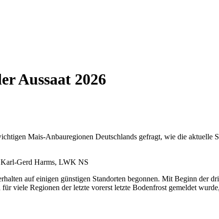
er Aussaat 2026
tigen Mais-Anbauregionen Deutschlands gefragt, wie die aktuelle Sit
 Karl-Gerd Harms, LWK NS
verhalten auf einigen günstigen Standorten begonnen. Mit Beginn der 
r viele Regionen der letzte vorerst letzte Bodenfrost gemeldet wurde, is