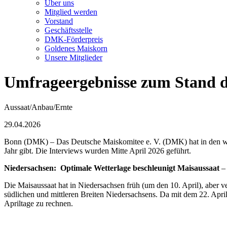
Über uns
Mitglied werden
Vorstand
Geschäftsstelle
DMK-Förderpreis
Goldenes Maiskorn
Unsere Mitglieder
Umfrageergebnisse zum Stand d
Aussaat/Anbau/Ernte
29.04.2026
Bonn (DMK) – Das Deutsche Maiskomitee e. V. (DMK) hat in den wich
Jahr gibt. Die Interviews wurden Mitte April 2026 geführt.
Niedersachsen: Optimale Wetterlage beschleunigt Maisaussaat
–
Die Maisaussaat hat in Niedersachsen früh (um den 10. April), aber 
südlichen und mittleren Breiten Niedersachsens. Da mit dem 22. April fü
Apriltage zu rechnen.