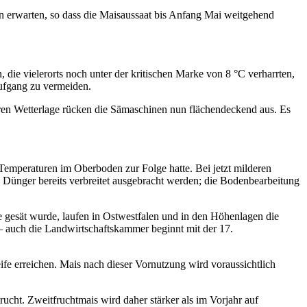
n erwarten, so dass die Maisaussaat bis Anfang Mai weitgehend
ie vielerorts noch unter der kritischen Marke von 8 °C verharrten,
aufgang zu vermeiden.
eren Wetterlage rücken die Sämaschinen nun flächendeckend aus. Es
 Temperaturen im Oberboden zur Folge hatte. Bei jetzt milderen
 Dünger bereits verbreitet ausgebracht werden; die Bodenbearbeitung
e gesät wurde, laufen in Ostwestfalen und in den Höhenlagen die
 auch die Landwirtschaftskammer beginnt mit der 17.
ife erreichen. Mais nach dieser Vornutzung wird voraussichtlich
ucht. Zweitfruchtmais wird daher stärker als im Vorjahr auf