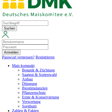
Suchen
Anmelden
Passwort vergessen?
Registrieren
Mais kompakt
Botanik & Züchtung
Saatgut & Sortenwahl
Anbau
Düngung
Biostimulanzien
Pflanzenschutz
Ernte & Konservierung
Verwertung
Sorghum
Zahlen & Fakten