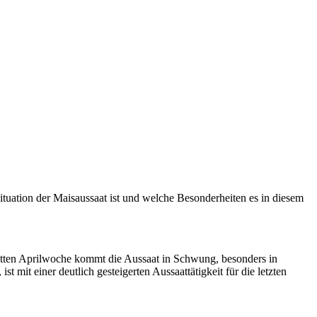
uation der Maisaussaat ist und welche Besonderheiten es in diesem
dritten Aprilwoche kommt die Aussaat in Schwung, besonders in
t mit einer deutlich gesteigerten Aussaattätigkeit für die letzten