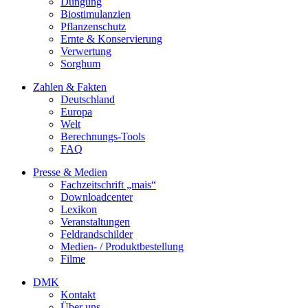
Düngung
Biostimulanzien
Pflanzenschutz
Ernte & Konservierung
Verwertung
Sorghum
Zahlen & Fakten
Deutschland
Europa
Welt
Berechnungs-Tools
FAQ
Presse & Medien
Fachzeitschrift „mais“
Downloadcenter
Lexikon
Veranstaltungen
Feldrandschilder
Medien- / Produktbestellung
Filme
DMK
Kontakt
Über uns