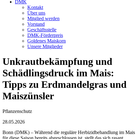
DMK
Kontakt
Über uns
Mitglied werden
Vorstand
Geschäftsstelle
DMK-Förderpreis
Goldenes Maiskorn
Unsere Mitglieder
Unkrautbekämpfung und
Schädlingsdruck im Mais:
Tipps zu Erdmandelgras und
Maiszünsler
Pflanzenschutz
28.05.2026
Bonn (DMK) – Während die reguläre Herbizidbehandlung im Mais
für diese Saison bereits abgeschlossen ist, stellt das sich rasant