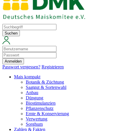
Suchen
Anmelden
Passwort vergessen?
Registrieren
Mais kompakt
Botanik & Züchtung
Saatgut & Sortenwahl
Anbau
Düngung
Biostimulanzien
Pflanzenschutz
Ernte & Konservierung
Verwertung
Sorghum
Zahlen & Fakten