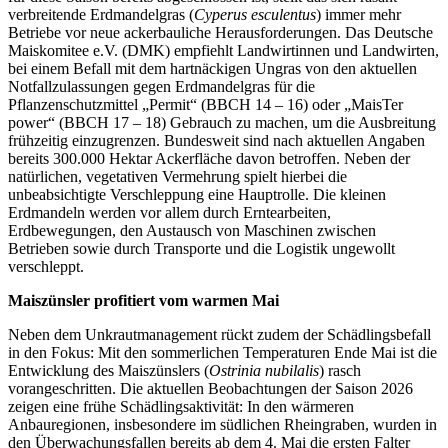
verbreitende Erdmandelgras (
Cyperus esculentus
) immer mehr
Betriebe vor neue ackerbauliche Herausforderungen. Das Deutsche
Maiskomitee e.V. (DMK) empfiehlt Landwirtinnen und Landwirten,
bei einem Befall mit dem hartnäckigen Ungras von den aktuellen
Notfallzulassungen gegen Erdmandelgras für die
Pflanzenschutzmittel „Permit“ (BBCH 14 – 16) oder „MaisTer
power“ (BBCH 17 – 18) Gebrauch zu machen, um die Ausbreitung
frühzeitig einzugrenzen. Bundesweit sind nach aktuellen Angaben
bereits 300.000 Hektar Ackerfläche davon betroffen. Neben der
natürlichen, vegetativen Vermehrung spielt hierbei die
unbeabsichtigte Verschleppung eine Hauptrolle. Die kleinen
Erdmandeln werden vor allem durch Erntearbeiten,
Erdbewegungen, den Austausch von Maschinen zwischen
Betrieben sowie durch Transporte und die Logistik ungewollt
verschleppt.
Maiszünsler profitiert vom warmen Mai
Neben dem Unkrautmanagement rückt zudem der Schädlingsbefall
in den Fokus: Mit den sommerlichen Temperaturen Ende Mai ist die
Entwicklung des Maiszünslers (
Ostrinia nubilalis
) rasch
vorangeschritten. Die aktuellen Beobachtungen der Saison 2026
zeigen eine frühe Schädlingsaktivität: In den wärmeren
Anbauregionen, insbesondere im südlichen Rheingraben, wurden in
den Überwachungsfallen bereits ab dem 4. Mai die ersten Falter