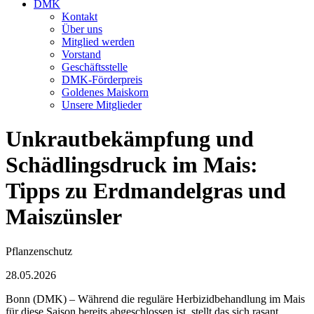
DMK
Kontakt
Über uns
Mitglied werden
Vorstand
Geschäftsstelle
DMK-Förderpreis
Goldenes Maiskorn
Unsere Mitglieder
Unkrautbekämpfung und
Schädlingsdruck im Mais:
Tipps zu Erdmandelgras und
Maiszünsler
Pflanzenschutz
28.05.2026
Bonn (DMK) – Während die reguläre Herbizidbehandlung im Mais
für diese Saison bereits abgeschlossen ist, stellt das sich rasant