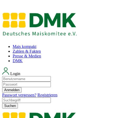
Mais kompakt
Zahlen & Fakten
Presse & Medien
DMK
Login
Anmelden
Passwort vergessen?
Registrieren
Suchen