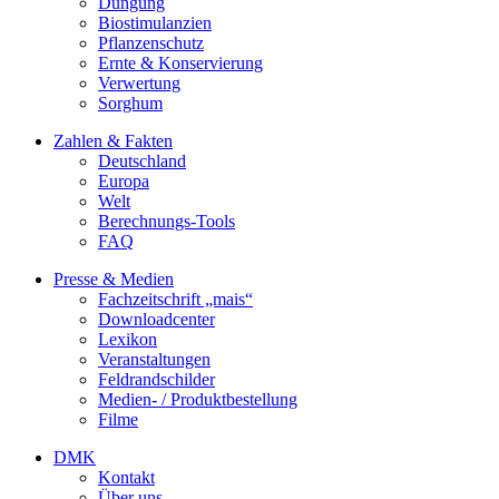
Düngung
Biostimulanzien
Pflanzenschutz
Ernte & Konservierung
Verwertung
Sorghum
Zahlen & Fakten
Deutschland
Europa
Welt
Berechnungs-Tools
FAQ
Presse & Medien
Fachzeitschrift „mais“
Downloadcenter
Lexikon
Veranstaltungen
Feldrandschilder
Medien- / Produktbestellung
Filme
DMK
Kontakt
Über uns