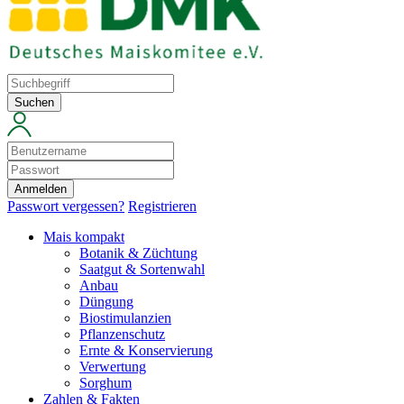
Suchen
Anmelden
Passwort vergessen?
Registrieren
Mais kompakt
Botanik & Züchtung
Saatgut & Sortenwahl
Anbau
Düngung
Biostimulanzien
Pflanzenschutz
Ernte & Konservierung
Verwertung
Sorghum
Zahlen & Fakten