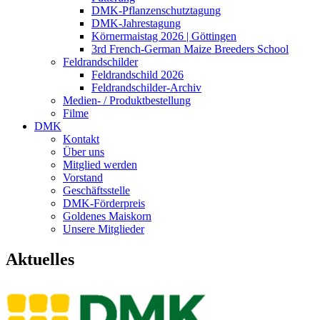
DMK-Pflanzenschutztagung
DMK-Jahrestagung
Körnermaistag 2026 | Göttingen
3rd French-German Maize Breeders School
Feldrandschilder
Feldrandschild 2026
Feldrandschilder-Archiv
Medien- / Produktbestellung
Filme
DMK
Kontakt
Über uns
Mitglied werden
Vorstand
Geschäftsstelle
DMK-Förderpreis
Goldenes Maiskorn
Unsere Mitglieder
Aktuelles