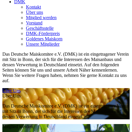
DMK
Kontakt
Über uns
Mitglied werden
Vorstand
Geschäftsstelle
DMK-Förderpreis
Goldenes Maiskorn
Unsere Mitglieder
Das Deutsche Maiskomitee e.V. (DMK) ist ein eingetragener Verein
mit Sitz in Bonn, der sich für die Interessen des Maisanbaus und
dessen Verwertung in Deutschland einsetzt. Auf den folgenden
Seiten können Sie uns und unsere Arbeit Näher kennenlernen.
Wenn Sie weitere Fragen haben, nehmen Sie gerne Kontakt zu uns
auf.
Über Uns
Über Uns
Das Deutsche Maiskomitee e.V. (DMK) ist ein eingetragener Verein
mit Sitz in Bonn, der sich für die Interessen des Maisanbaus und
dessen Verwertung in Deutschland einsetzt.
Mitglied werden