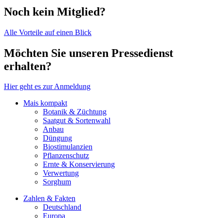
Noch kein Mitglied?
Alle Vorteile auf einen Blick
Möchten Sie unseren Pressedienst
erhalten?
Hier geht es zur Anmeldung
Mais kompakt
Botanik & Züchtung
Saatgut & Sortenwahl
Anbau
Düngung
Biostimulanzien
Pflanzenschutz
Ernte & Konservierung
Verwertung
Sorghum
Zahlen & Fakten
Deutschland
Europa