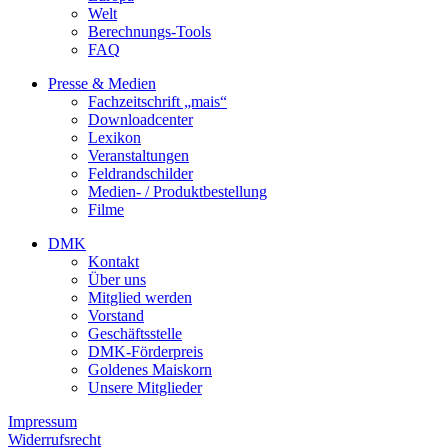
Welt
Berechnungs-Tools
FAQ
Presse & Medien
Fachzeitschrift „mais“
Downloadcenter
Lexikon
Veranstaltungen
Feldrandschilder
Medien- / Produktbestellung
Filme
DMK
Kontakt
Über uns
Mitglied werden
Vorstand
Geschäftsstelle
DMK-Förderpreis
Goldenes Maiskorn
Unsere Mitglieder
Impressum
Widerrufsrecht