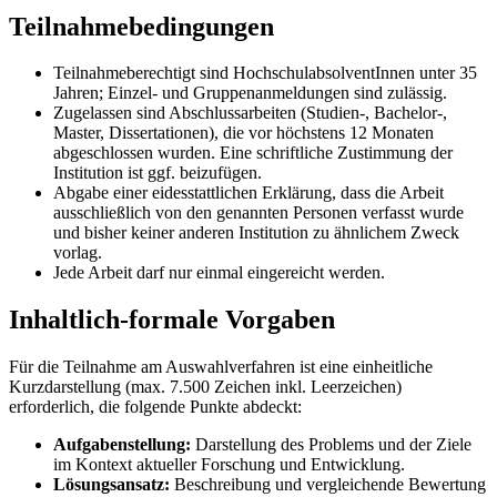
Teilnahmebedingungen
Teilnahmeberechtigt sind HochschulabsolventInnen unter 35
Jahren; Einzel- und Gruppenanmeldungen sind zulässig.
Zugelassen sind Abschlussarbeiten (Studien-, Bachelor-,
Master, Dissertationen), die vor höchstens 12 Monaten
abgeschlossen wurden. Eine schriftliche Zustimmung der
Institution ist ggf. beizufügen.
Abgabe einer eidesstattlichen Erklärung, dass die Arbeit
ausschließlich von den genannten Personen verfasst wurde
und bisher keiner anderen Institution zu ähnlichem Zweck
vorlag.
Jede Arbeit darf nur einmal eingereicht werden.
Inhaltlich-formale Vorgaben
Für die Teilnahme am Auswahlverfahren ist eine einheitliche
Kurzdarstellung (max. 7.500 Zeichen inkl. Leerzeichen)
erforderlich, die folgende Punkte abdeckt:
Aufgabenstellung:
Darstellung des Problems und der Ziele
im Kontext aktueller Forschung und Entwicklung.
Lösungsansatz:
Beschreibung und vergleichende Bewertung