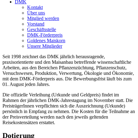
DMK
Kontakt
Über uns
Mitglied werden
Vorstand
Geschäftsstelle
DMK-Förderpreis
Goldenes Maiskorn
Unsere Mitglieder
Seit 1998 zeichnet das DMK jährlich herausragende,
praxisorientierte und den Maisanbau betreffende wissenschaftliche
Arbeiten, aus den Bereichen Pflanzenzüchtung, Pflanzenschutz,
Versuchswesen, Produktion, Verwertung, Ökologie und Ökonomie,
mit dem DMK-Förderpreis aus. Die Bewerbungsfrist läuft bis zum
01. August jeden Jahres.
Die offizielle Verleihung (Urkunde und Geldpreis) findet im
Rahmen der jährlichen DMK-Jahrestagung im November statt. Die
PreisträgerInnen verpflichten sich die Auszeichnung (Urkunde)
persönlich in Empfang zu nehmen. Die Kosten für die Teilnahme an
der Preisverteilung werden nach den jeweils geltenden
Reisekostensätzen erstattet.
Dotierung