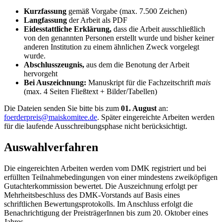
Kurzfassung
gemäß Vorgabe (max. 7.500 Zeichen)
Langfassung
der Arbeit als PDF
Eidesstattliche Erklärung,
dass die Arbeit ausschließlich
von den genannten Personen erstellt wurde und bisher keiner
anderen Institution zu einem ähnlichen Zweck vorgelegt
wurde.
Abschlusszeugnis,
aus dem die Benotung der Arbeit
hervorgeht
Bei Auszeichnung:
Manuskript für die Fachzeitschrift
mais
(max. 4 Seiten Fließtext + Bilder/Tabellen)
Die Dateien senden Sie bitte bis zum
01. August
an:
foerderpreis@maiskomitee.de
. Später eingereichte Arbeiten werden
für die laufende Ausschreibungsphase nicht berücksichtigt.
Auswahlverfahren
Die eingereichten Arbeiten werden vom DMK registriert und bei
erfüllten Teilnahmebedingungen von einer mindestens zweiköpfigen
Gutachterkommission bewertet. Die Auszeichnung erfolgt per
Mehrheitsbeschluss des DMK-Vorstands auf Basis eines
schriftlichen Bewertungsprotokolls. Im Anschluss erfolgt die
Benachrichtigung der PreisträgerInnen bis zum 20. Oktober eines
Jahres.