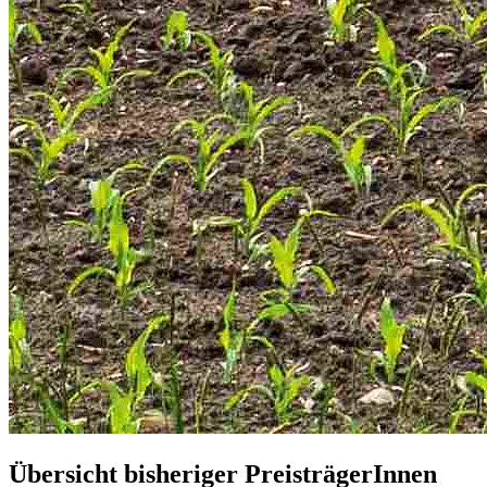
Übersicht bisheriger PreisträgerInnen