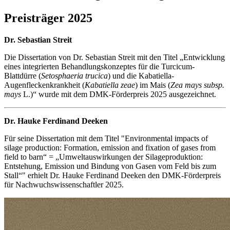
Preisträger 2025
Dr. Sebastian Streit
Die Dissertation von Dr. Sebastian Streit mit den Titel „Entwicklung
eines integrierten Behandlungskonzeptes für die Turcicum-
Blattdürre (
Setosphaeria trucica
) und die Kabatiella-
Augenfleckenkrankheit (
Kabatiella zeae
) im Mais (
Zea mays subsp.
mays
L.)“ wurde mit dem DMK-Förderpreis 2025 ausgezeichnet.
Dr. Hauke Ferdinand Deeken
Für seine Dissertation mit dem Titel "Environmental impacts of
silage production: Formation, emission and fixation of gases from
field to barn“ = „Umweltauswirkungen der Silageproduktion:
Entstehung, Emission und Bindung von Gasen vom Feld bis zum
Stall“" erhielt Dr. Hauke Ferdinand Deeken den DMK-Förderpreis
für Nachwuchswissenschaftler 2025.