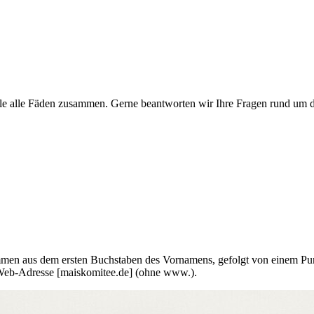
le alle Fäden zusammen. Gerne beantworten wir Ihre Fragen rund um di
sammen aus dem ersten Buchstaben des Vornamens, gefolgt von einem P
Web-Adresse [maiskomitee.de] (ohne www.).