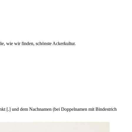
e, wie wir finden, schönste Ackerkultur.
unkt [.] und dem Nachnamen (bei Doppelnamen mit Bindestrich