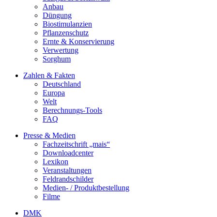
Anbau
Düngung
Biostimulanzien
Pflanzenschutz
Ernte & Konservierung
Verwertung
Sorghum
Zahlen & Fakten
Deutschland
Europa
Welt
Berechnungs-Tools
FAQ
Presse & Medien
Fachzeitschrift „mais“
Downloadcenter
Lexikon
Veranstaltungen
Feldrandschilder
Medien- / Produktbestellung
Filme
DMK