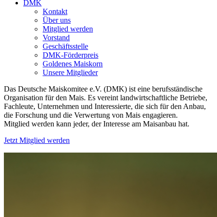
DMK
Kontakt
Über uns
Mitglied werden
Vorstand
Geschäftsstelle
DMK-Förderpreis
Goldenes Maiskorn
Unsere Mitglieder
Das Deutsche Maiskomitee e.V. (DMK) ist eine berufsständische
Organisation für den Mais. Es vereint landwirtschaftliche Betriebe,
Fachleute, Unternehmen und Interessierte, die sich für den Anbau,
die Forschung und die Verwertung von Mais engagieren.
Mitglied werden kann jeder, der Interesse am Maisanbau hat.
Jetzt Mitglied werden