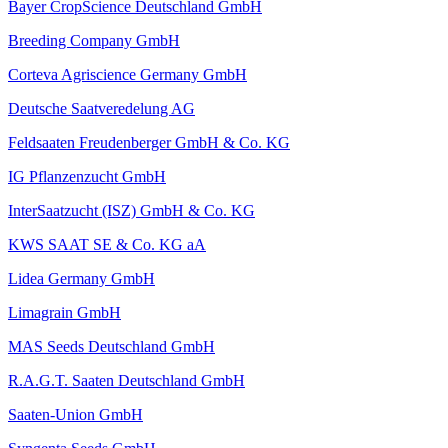
Bayer CropScience Deutschland GmbH
Breeding Company GmbH
Corteva Agriscience Germany GmbH
Deutsche Saatveredelung AG
Feldsaaten Freudenberger GmbH & Co. KG
IG Pflanzenzucht GmbH
InterSaatzucht (ISZ) GmbH & Co. KG
KWS SAAT SE & Co. KG aA
Lidea Germany GmbH
Limagrain GmbH
MAS Seeds Deutschland GmbH
R.A.G.T. Saaten Deutschland GmbH
Saaten-Union GmbH