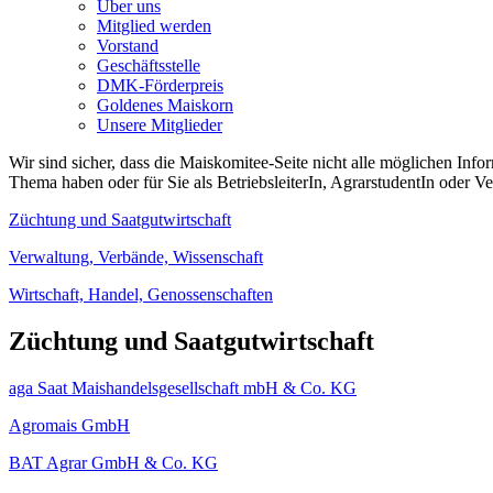
Über uns
Mitglied werden
Vorstand
Geschäftsstelle
DMK-Förderpreis
Goldenes Maiskorn
Unsere Mitglieder
Wir sind sicher, dass die Maiskomitee-Seite nicht alle möglichen Inf
Thema haben oder für Sie als BetriebsleiterIn, AgrarstudentIn oder Ve
Züchtung und Saatgutwirtschaft
Verwaltung, Verbände, Wissenschaft
Wirtschaft, Handel, Genossenschaften
Züchtung und Saatgutwirtschaft
aga Saat Maishandelsgesellschaft mbH & Co. KG
Agromais GmbH
BAT Agrar GmbH & Co. KG