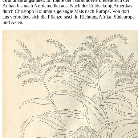
Grundnahrungsmittel. Im Laufe der Jahrhunderte breitete sich der
Anbau bis nach Nordamerika aus. Nach der Entdeckung Amerikas
durch Christoph Kolumbus gelangte Mais nach Europa. Von dort
aus verbreitete sich die Pflanze rasch in Richtung Afrika, Südeuropa
und Asien.