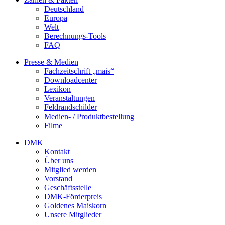
Deutschland
Europa
Welt
Berechnungs-Tools
FAQ
Presse & Medien
Fachzeitschrift „mais“
Downloadcenter
Lexikon
Veranstaltungen
Feldrandschilder
Medien- / Produktbestellung
Filme
DMK
Kontakt
Über uns
Mitglied werden
Vorstand
Geschäftsstelle
DMK-Förderpreis
Goldenes Maiskorn
Unsere Mitglieder