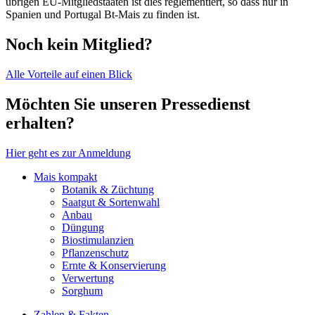
übrigen EU-Mitgliedstaaten ist dies reglementiert, so dass nur in
Spanien und Portugal Bt-Mais zu finden ist.
Noch kein Mitglied?
Alle Vorteile auf einen Blick
Möchten Sie unseren Pressedienst
erhalten?
Hier geht es zur Anmeldung
Mais kompakt
Botanik & Züchtung
Saatgut & Sortenwahl
Anbau
Düngung
Biostimulanzien
Pflanzenschutz
Ernte & Konservierung
Verwertung
Sorghum
Zahlen & Fakten