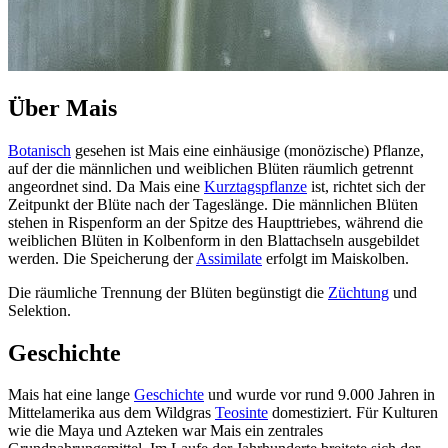
Über Mais
Botanisch
gesehen ist Mais eine einhäusige (monözische) Pflanze,
auf der die männlichen und weiblichen Blüten räumlich getrennt
angeordnet sind. Da Mais eine
Kurztagspflanze
ist, richtet sich der
Zeitpunkt der Blüte nach der Tageslänge. Die männlichen Blüten
stehen in Rispenform an der Spitze des Haupttriebes, während die
weiblichen Blüten in Kolbenform in den Blattachseln ausgebildet
werden. Die Speicherung der
Assimilate
erfolgt im Maiskolben.
Die räumliche Trennung der Blüten begünstigt die
Züchtung
und
Selektion.
Geschichte
Mais hat eine lange
Geschichte
und wurde vor rund 9.000 Jahren in
Mittelamerika aus dem Wildgras
Teosinte
domestiziert. Für Kulturen
wie die Maya und Azteken war Mais ein zentrales