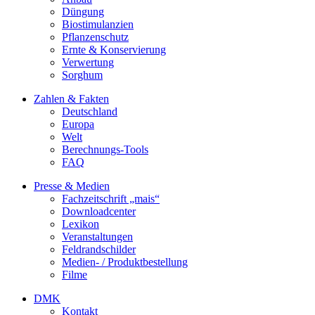
Düngung
Biostimulanzien
Pflanzenschutz
Ernte & Konservierung
Verwertung
Sorghum
Zahlen & Fakten
Deutschland
Europa
Welt
Berechnungs-Tools
FAQ
Presse & Medien
Fachzeitschrift „mais“
Downloadcenter
Lexikon
Veranstaltungen
Feldrandschilder
Medien- / Produktbestellung
Filme
DMK
Kontakt