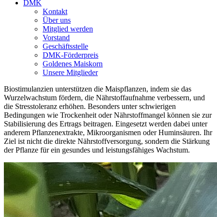
DMK
Kontakt
Über uns
Mitglied werden
Vorstand
Geschäftsstelle
DMK-Förderpreis
Goldenes Maiskorn
Unsere Mitglieder
Biostimulanzien unterstützen die Maispflanzen, indem sie das
Wurzelwachstum fördern, die Nährstoffaufnahme verbessern, und
die Stresstoleranz erhöhen. Besonders unter schwierigen
Bedingungen wie Trockenheit oder Nährstoffmangel können sie zur
Stabilisierung des Ertrags beitragen. Eingesetzt werden dabei unter
anderem Pflanzenextrakte, Mikroorganismen oder Huminsäuren. Ihr
Ziel ist nicht die direkte Nährstoffversorgung, sondern die Stärkung
der Pflanze für ein gesundes und leistungsfähiges Wachstum.