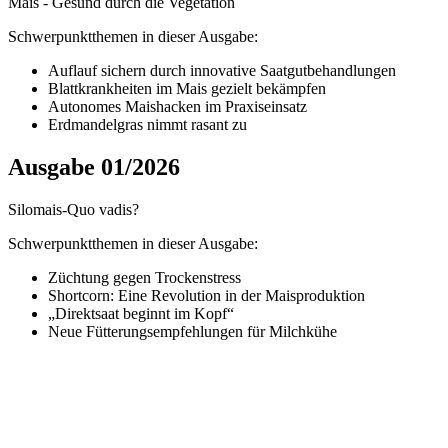
Mais - Gesund durch die Vegetation
Schwerpunktthemen in dieser Ausgabe:
Auflauf sichern durch innovative Saatgutbehandlungen
Blattkrankheiten im Mais gezielt bekämpfen
Autonomes Maishacken im Praxiseinsatz
Erdmandelgras nimmt rasant zu
Ausgabe 01/2026
Silomais-Quo vadis?
Schwerpunktthemen in dieser Ausgabe:
Züchtung gegen Trockenstress
Shortcorn: Eine Revolution in der Maisproduktion
„Direktsaat beginnt im Kopf“
Neue Fütterungsempfehlungen für Milchkühe