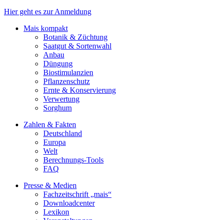
Hier geht es zur Anmeldung
Mais kompakt
Botanik & Züchtung
Saatgut & Sortenwahl
Anbau
Düngung
Biostimulanzien
Pflanzenschutz
Ernte & Konservierung
Verwertung
Sorghum
Zahlen & Fakten
Deutschland
Europa
Welt
Berechnungs-Tools
FAQ
Presse & Medien
Fachzeitschrift „mais“
Downloadcenter
Lexikon