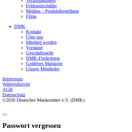
Veranstaltungen
Feldrandschilder
Medien- / Produktbestellung
Filme
DMK
Kontakt
Über uns
Mitglied werden
Vorstand
Geschäftsstelle
DMK-Förderpreis
Goldenes Maiskorn
Unsere Mitglieder
Impressum
Widerrufsrecht
AGB
Datenschutz
©2026 Deutsches Maiskomitee e.V. (DMK)
Passwort vergessen