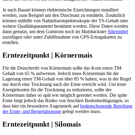
Je nach Bauart können elektronische Einrichtungen installiert
werden, zum Beispiel um den Durchsatz zu ermitteln. Zusätzlich
können mithilfe von Nahinfrarotspektroskopie der TS-Gehalt oder
weitere Qualitätsparameter bestimmt werden. Diese Daten werden
dann genutzt, um dem Gutstrom noch im Maishäcksler
Siliermittel
zuzufügen oder unter Zuhilfenahme von GPS-Ertragskarten zu
erstellen.
Erntezeitpunkt | Körnermais
Für die Druschreife von Körnermais sollte das Korn einen TM-
Gehalt von 65 % aufweisen. Jedoch muss Körnermais für die
Lagerung einen TM-Gehalt von über 85 % haben, was in der Regel
nur durch eine Trocknung nach der Ernte erreicht wird. Um teure
Energiekosten für die Trocknung zu reduzieren, sollte der
Körnermais daher so spät wie möglich geerntet werden. Die späte
Ernte birgt jedoch das Risiko von feuchten Bodenbedingungen, so
dass hier ein besonderes Augenmerk auf
bodenschonende Bereifung
der Ernte- und Bergefahrzeuge
gelegt werden muss.
Erntezeitpunkt | Silomais