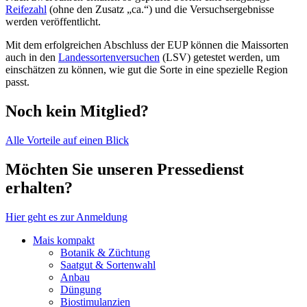
Reifezahl
(ohne den Zusatz „ca.“) und die Versuchsergebnisse
werden veröffentlicht.
Mit dem erfolgreichen Abschluss der EUP können die Maissorten
auch in den
Landessortenversuchen
(LSV) getestet werden, um
einschätzen zu können, wie gut die Sorte in eine spezielle Region
passt.
Noch kein Mitglied?
Alle Vorteile auf einen Blick
Möchten Sie unseren Pressedienst
erhalten?
Hier geht es zur Anmeldung
Mais kompakt
Botanik & Züchtung
Saatgut & Sortenwahl
Anbau
Düngung
Biostimulanzien