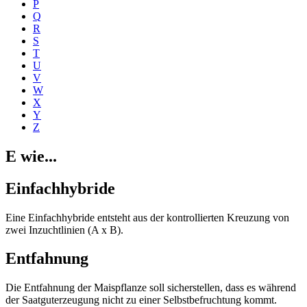
P
Q
R
S
T
U
V
W
X
Y
Z
E wie...
Einfachhybride
Eine Einfachhybride entsteht aus der kontrollierten Kreuzung von
zwei Inzuchtlinien (A x B).
Entfahnung
Die Entfahnung der Maispflanze soll sicherstellen, dass es während
der Saatguterzeugung nicht zu einer Selbstbefruchtung kommt.