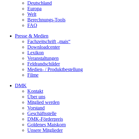
Deutschland
Europa
Welt
Berechnungs-Tools
FAQ
Presse & Medien
Fachzeitschrift „mais“
Downloadcenter
Lexikon
Veranstaltungen
Feldrandschilder
Medien- / Produktbestellung
Filme
DMK
Kontakt
Über uns
Mitglied werden
Vorstand
Geschäftsstelle
DMK-Förderpreis
Goldenes Maiskorn
Unsere Mitglieder