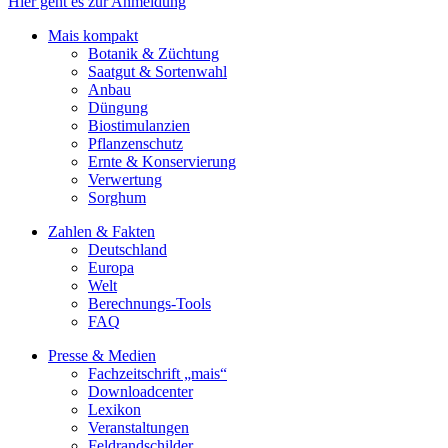
Hier geht es zur Anmeldung
Mais kompakt
Botanik & Züchtung
Saatgut & Sortenwahl
Anbau
Düngung
Biostimulanzien
Pflanzenschutz
Ernte & Konservierung
Verwertung
Sorghum
Zahlen & Fakten
Deutschland
Europa
Welt
Berechnungs-Tools
FAQ
Presse & Medien
Fachzeitschrift „mais“
Downloadcenter
Lexikon
Veranstaltungen
Feldrandschilder