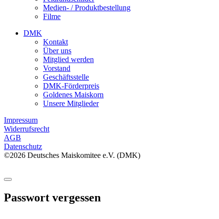
Medien- / Produktbestellung
Filme
DMK
Kontakt
Über uns
Mitglied werden
Vorstand
Geschäftsstelle
DMK-Förderpreis
Goldenes Maiskorn
Unsere Mitglieder
Impressum
Widerrufsrecht
AGB
Datenschutz
©2026 Deutsches Maiskomitee e.V. (DMK)
Passwort vergessen