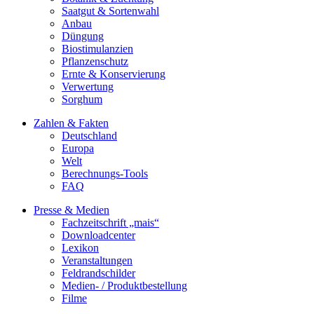
Saatgut & Sortenwahl
Anbau
Düngung
Biostimulanzien
Pflanzenschutz
Ernte & Konservierung
Verwertung
Sorghum
Zahlen & Fakten
Deutschland
Europa
Welt
Berechnungs-Tools
FAQ
Presse & Medien
Fachzeitschrift „mais“
Downloadcenter
Lexikon
Veranstaltungen
Feldrandschilder
Medien- / Produktbestellung
Filme