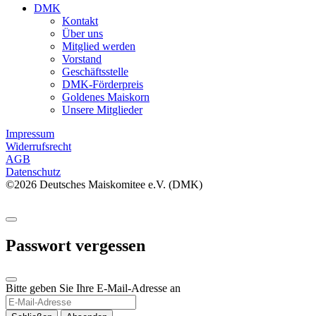
DMK
Kontakt
Über uns
Mitglied werden
Vorstand
Geschäftsstelle
DMK-Förderpreis
Goldenes Maiskorn
Unsere Mitglieder
Impressum
Widerrufsrecht
AGB
Datenschutz
©2026 Deutsches Maiskomitee e.V. (DMK)
Passwort vergessen
Bitte geben Sie Ihre E-Mail-Adresse an