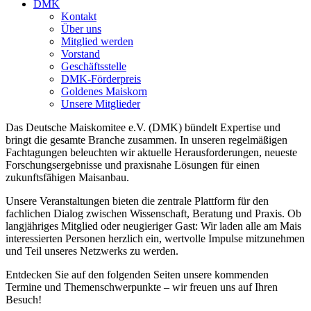
DMK
Kontakt
Über uns
Mitglied werden
Vorstand
Geschäftsstelle
DMK-Förderpreis
Goldenes Maiskorn
Unsere Mitglieder
Das Deutsche Maiskomitee e.V. (DMK) bündelt Expertise und
bringt die gesamte Branche zusammen. In unseren regelmäßigen
Fachtagungen beleuchten wir aktuelle Herausforderungen, neueste
Forschungsergebnisse und praxisnahe Lösungen für einen
zukunftsfähigen Maisanbau.
Unsere Veranstaltungen bieten die zentrale Plattform für den
fachlichen Dialog zwischen Wissenschaft, Beratung und Praxis. Ob
langjähriges Mitglied oder neugieriger Gast: Wir laden alle am Mais
interessierten Personen herzlich ein, wertvolle Impulse mitzunehmen
und Teil unseres Netzwerks zu werden.
Entdecken Sie auf den folgenden Seiten unsere kommenden
Termine und Themenschwerpunkte – wir freuen uns auf Ihren
Besuch!