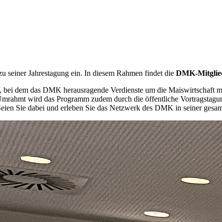
u seiner Jahrestagung ein. In diesem Rahmen findet die
DMK-Mitglie
, bei dem das DMK herausragende Verdienste um die Maiswirtschaft m
Umrahmt wird das Programm zudem durch die öffentliche Vortragstag
. Seien Sie dabei und erleben Sie das Netzwerk des DMK in seiner gesam