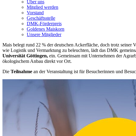
Über uns
Mitglied werden
Vorstand
Geschäftsstelle
DMK-Förderpreis
Goldenes Maiskorn
Unsere Mitglieder
Mais belegt rund 22 % der deutschen Ackerfläche, doch trotz seiner 
wie Logistik und Vermarktung zu beleuchten, lädt das DMK gemeins
Universität Göttingen,
ein. Gemeinsam mit Unternehmen der Agrarbra
ökologischem Anbau direkt vor Ort.
Die
Teilnahme
an der Veranstaltung ist für Besucherinnen und Besu