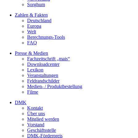
Sorghum
Zahlen & Fakten
Deutschland
Europa
Welt
Berechnungs-Tools
FAQ
Presse & Medien
Fachzeitschrift „mais“
Downloadcenter
Lexikon
Veranstaltungen
Feldrandschilder
Medien- / Produktbestellung
Filme
DMK
Kontakt
Über uns
Mitglied werden
Vorstand
Geschäftsstelle
DMK-Förderpreis