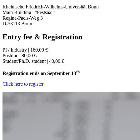
Rheinische Friedrich-Wilhelms-Universität Bonn
Main Building | “Festsaal”
Regina-Pacis-Weg 3
D-53113 Bonn
Entry fee & Registration
PI / Industry | 160,00 €
Postdoc | 80,00 €
Student/Ph.D. student | 40,00 €
th
Registration ends on September 13
Click here to register