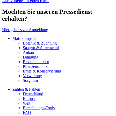
Alle Vorteile auf einen Blick
Möchten Sie unseren Pressedienst
erhalten?
Hier geht es zur Anmeldung
Mais kompakt
Botanik & Züchtung
Saatgut & Sortenwahl
Anbau
Düngung
Biostimulanzien
Pflanzenschutz
Ernte & Konservierung
Verwertung
Sorghum
Zahlen & Fakten
Deutschland
Europa
Welt
Berechnungs-Tools
FAQ