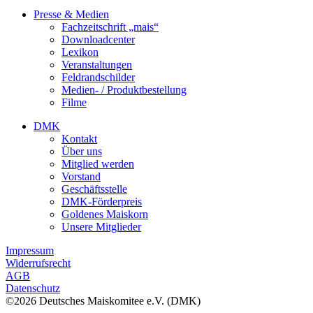
Presse & Medien
Fachzeitschrift „mais“
Downloadcenter
Lexikon
Veranstaltungen
Feldrandschilder
Medien- / Produktbestellung
Filme
DMK
Kontakt
Über uns
Mitglied werden
Vorstand
Geschäftsstelle
DMK-Förderpreis
Goldenes Maiskorn
Unsere Mitglieder
Impressum
Widerrufsrecht
AGB
Datenschutz
©2026 Deutsches Maiskomitee e.V. (DMK)