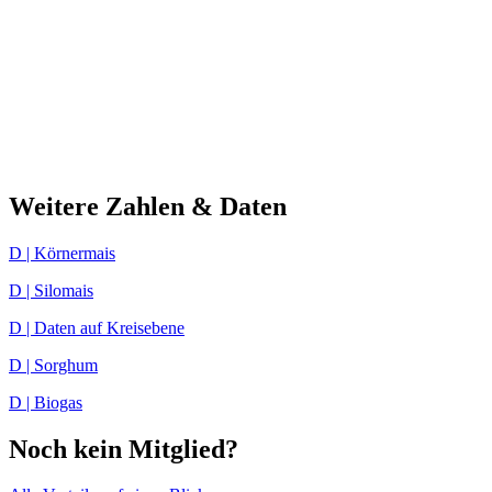
Weitere Zahlen & Daten
D | Körnermais
D | Silomais
D | Daten auf Kreisebene
D | Sorghum
D | Biogas
Noch kein Mitglied?