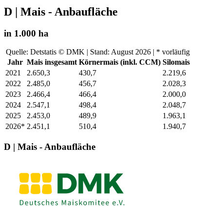
D | Mais - Anbaufläche
in 1.000 ha
Quelle: Detstatis © DMK | Stand: August 2026 | * vorläufig
Jahr
Mais insgesamt
Körnermais (inkl. CCM)
Silomais
2021
2.650,3
430,7
2.219,6
2022
2.485,0
456,7
2.028,3
2023
2.466,4
466,4
2.000,0
2024
2.547,1
498,4
2.048,7
2025
2.453,0
489,9
1.963,1
2026*
2.451,1
510,4
1.940,7
D | Mais - Anbaufläche