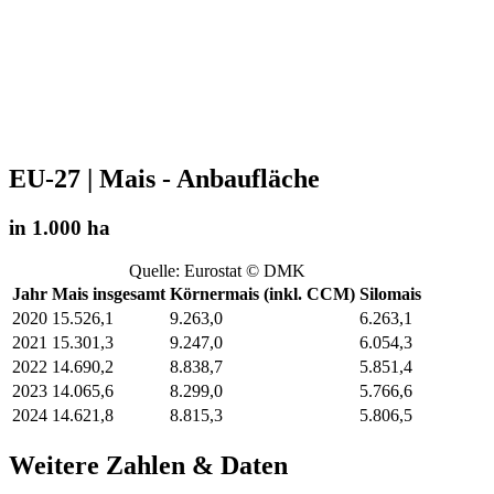
EU-27 | Mais - Anbaufläche
in 1.000 ha
Quelle: Eurostat © DMK
Jahr
Mais insgesamt
Körnermais (inkl. CCM)
Silomais
2020
15.526,1
9.263,0
6.263,1
2021
15.301,3
9.247,0
6.054,3
2022
14.690,2
8.838,7
5.851,4
2023
14.065,6
8.299,0
5.766,6
2024
14.621,8
8.815,3
5.806,5
Weitere Zahlen & Daten