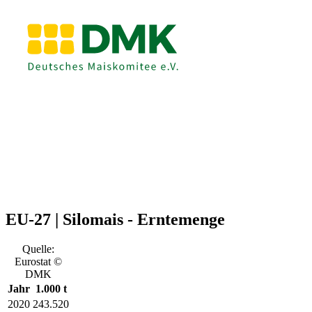
EU-27 | Silomais - Erntemenge
Quelle:
Eurostat ©
DMK
Jahr
1.000 t
2020
243.520