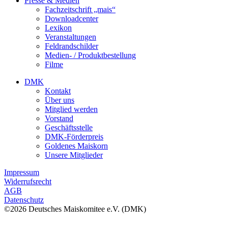
Presse & Medien
Fachzeitschrift „mais“
Downloadcenter
Lexikon
Veranstaltungen
Feldrandschilder
Medien- / Produktbestellung
Filme
DMK
Kontakt
Über uns
Mitglied werden
Vorstand
Geschäftsstelle
DMK-Förderpreis
Goldenes Maiskorn
Unsere Mitglieder
Impressum
Widerrufsrecht
AGB
Datenschutz
©2026 Deutsches Maiskomitee e.V. (DMK)