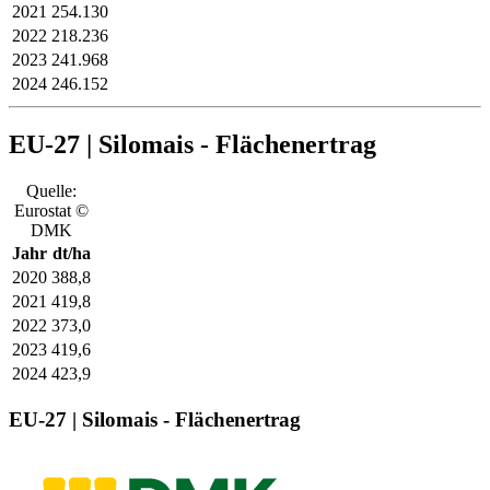
2021
254.130
2022
218.236
2023
241.968
2024
246.152
EU-27 | Silomais - Flächenertrag
Quelle:
Eurostat ©
DMK
Jahr
dt/ha
2020
388,8
2021
419,8
2022
373,0
2023
419,6
2024
423,9
EU-27 | Silomais - Flächenertrag