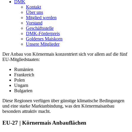
DMK
Kontakt
Über uns
Mitglied werden
Vorstand
Geschäftsstelle
DMK-Förderpreis
Goldenes Maiskorn
Unsere Mitglieder
Der Anbau von Körnermais konzentriert sich vor allem auf die fünf
EU-Mitgliedstaaten:
Rumänien
Frankreich
Polen
Ungarn
Bulgarien
Diese Regionen verfügen über günstige klimatische Bedingungen
und eine starke Marktanbindung, was den Körnermaisanbau
besonders attraktiv macht.
EU-27 | Körnermais Anbauflächen