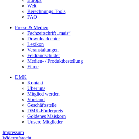
Europa
Welt
Berechnungs-Tools
FAQ
Presse & Medien
Fachzeitschrift „mais“
Downloadcenter
Lexikon
Veranstaltungen
Feldrandschilder
Medien- / Produktbestellung
Filme
DMK
Kontakt
Über uns
Mitglied werden
Vorstand
Geschäftsstelle
DMK-Förderpreis
Goldenes Maiskorn
Unsere Mitglieder
Impressum
Widerrufsrecht