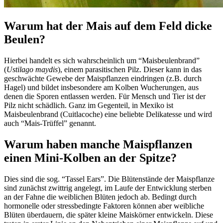
Warum hat der Mais auf dem Feld dicke
Beulen?
Hierbei handelt es sich wahrscheinlich um “Maisbeulenbrand”
(
Ustilago maydis
), einem parasitischen Pilz. Dieser kann in das
geschwächte Gewebe der Maispflanzen eindringen (z.B. durch
Hagel) und bildet insbesondere am Kolben Wucherungen, aus
denen die Sporen entlassen werden. Für Mensch und Tier ist der
Pilz nicht schädlich. Ganz im Gegenteil, in Mexiko ist
Maisbeulenbrand (Cuitlacoche) eine beliebte Delikatesse und wird
auch “Mais-Trüffel” genannt.
Warum haben manche Maispflanzen
einen Mini-Kolben an der Spitze?
Dies sind die sog. “Tassel Ears”. Die Blütenstände der Maispflanze
sind zunächst zwittrig angelegt, im Laufe der Entwicklung sterben
an der Fahne die weiblichen Blüten jedoch ab. Bedingt durch
hormonelle oder stressbedingte Faktoren können aber weibliche
Blüten überdauern, die später kleine Maiskörner entwickeln. Diese