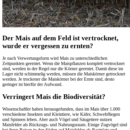
Der Mais auf dem Feld ist vertrocknet,
wurde er vergessen zu ernten?
Je nach Verwertungsform wird Mais zu unterschiedlichen
Zeitpunkten geerntet. Wenn die Maispflanzen komplett vertrocknet
sind, werden in der Regel nur die Körner geerntet. Damit diese im
Lager nicht schimmelig werden, müssen die Maiskörner getrocknet
werden. Je trockener die Maiskörner bei der Ernte sind, desto
geringer ist hierfür der Aufwand.
Verringert Mais die Biodiversität?
Wissenschaftler haben herausgefunden, dass im Mais über 1.000
verschiedene Insekten und Kleintiere, wie Käfer, Schwebfliegen
und Spinnen leben. Aber auch Vögel und Säugetiere nutzen
Maisfelder als Rückzugs- und Nahrungsraum. Einige Zugvögel sind
bei ihren Reisen in den Süden auf Maisfelder als Rastplatz und