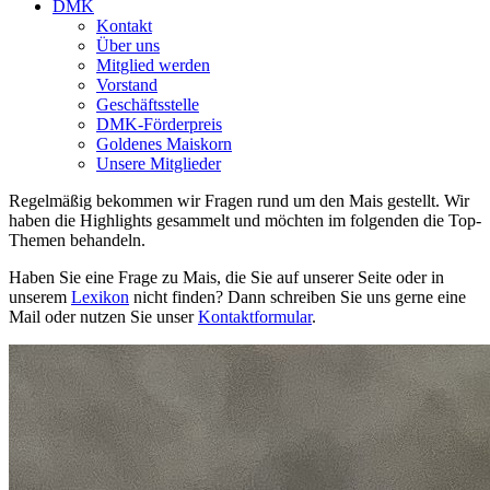
DMK
Kontakt
Über uns
Mitglied werden
Vorstand
Geschäftsstelle
DMK-Förderpreis
Goldenes Maiskorn
Unsere Mitglieder
Regelmäßig bekommen wir Fragen rund um den Mais gestellt. Wir
haben die Highlights gesammelt und möchten im folgenden die Top-
Themen behandeln.
Haben Sie eine Frage zu Mais, die Sie auf unserer Seite oder in
unserem
Lexikon
nicht finden? Dann schreiben Sie uns gerne eine
Mail oder nutzen Sie unser
Kontaktformular
.