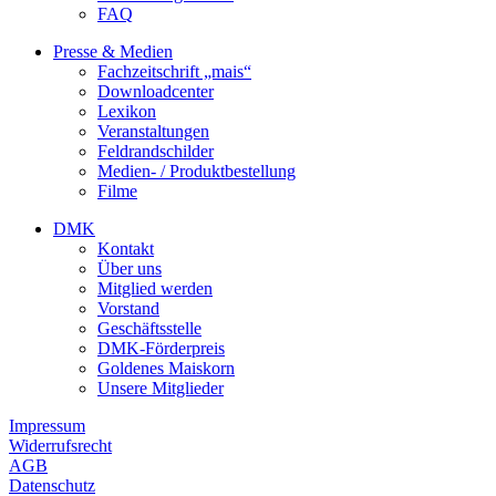
FAQ
Presse & Medien
Fachzeitschrift „mais“
Downloadcenter
Lexikon
Veranstaltungen
Feldrandschilder
Medien- / Produktbestellung
Filme
DMK
Kontakt
Über uns
Mitglied werden
Vorstand
Geschäftsstelle
DMK-Förderpreis
Goldenes Maiskorn
Unsere Mitglieder
Impressum
Widerrufsrecht
AGB
Datenschutz