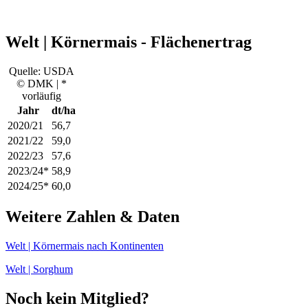
Welt | Körnermais - Flächenertrag
Quelle: USDA
© DMK | *
vorläufig
Jahr
dt/ha
2020/21
56,7
2021/22
59,0
2022/23
57,6
2023/24*
58,9
2024/25*
60,0
Weitere Zahlen & Daten
Welt | Körnermais nach Kontinenten
Welt | Sorghum
Noch kein Mitglied?