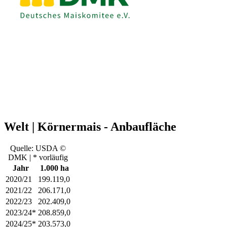
Welt | Körnermais - Anbaufläche
Quelle: USDA ©
DMK | * vorläufig
Jahr
1.000 ha
2020/21
199.119,0
2021/22
206.171,0
2022/23
202.409,0
2023/24*
208.859,0
2024/25*
203.573,0