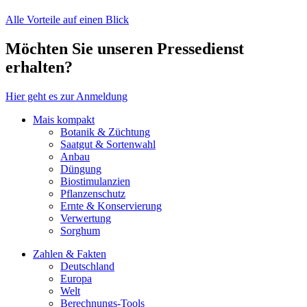
Alle Vorteile auf einen Blick
Möchten Sie unseren Pressedienst
erhalten?
Hier geht es zur Anmeldung
Mais kompakt
Botanik & Züchtung
Saatgut & Sortenwahl
Anbau
Düngung
Biostimulanzien
Pflanzenschutz
Ernte & Konservierung
Verwertung
Sorghum
Zahlen & Fakten
Deutschland
Europa
Welt
Berechnungs-Tools