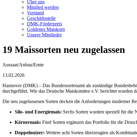
Über uns
Mitglied werden
Vorstand
Geschäftsstelle
DMK-Förderpreis
Goldenes Maiskorn
Unsere Mitglieder
19 Maissorten neu zugelassen
Aussaat/Anbau/Ernte
13.02.2026
Hannover (DMK) – Das Bundessortenamt als zuständige Bundesbehörde
durchgeführt. Wie das Deutsche Maiskomitee e.V. berichtet wurden d
Die neu zugelassenen Sorten decken die Anforderungen moderner Bet
Silo- und Energiemais:
Sechs Sorten wurden speziell für die 
Körnermais:
Fünf Sorten ergänzen das Portfolio für die Drusch
Doppelnutzer:
Weitere acht Sorten überzeugten als Kombinat