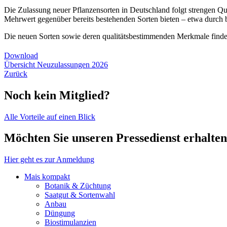
Die Zulassung neuer Pflanzensorten in Deutschland folgt strengen Qua
Mehrwert gegenüber bereits bestehenden Sorten bieten – etwa durch b
Die neuen Sorten sowie deren qualitätsbestimmenden Merkmale find
Download
Übersicht Neuzulassungen 2026
Zurück
Noch kein Mitglied?
Alle Vorteile auf einen Blick
Möchten Sie unseren Pressedienst erhalte
Hier geht es zur Anmeldung
Mais kompakt
Botanik & Züchtung
Saatgut & Sortenwahl
Anbau
Düngung
Biostimulanzien