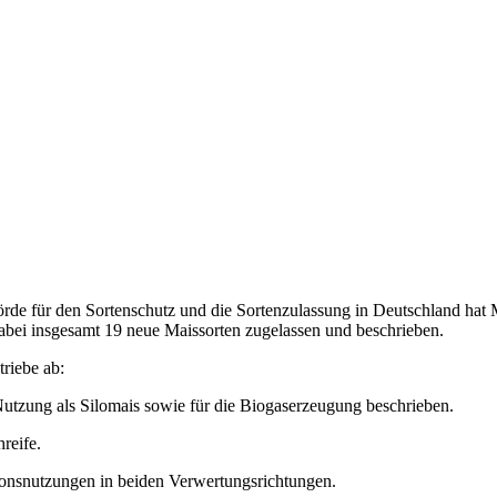
 für den Sortenschutz und die Sortenzulassung in Deutschland hat Mi
abei insgesamt 19 neue Maissorten zugelassen und beschrieben.
riebe ab:
Nutzung als Silomais sowie für die Biogaserzeugung beschrieben.
reife.
ionsnutzungen in beiden Verwertungsrichtungen.