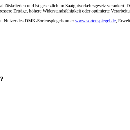
litätskriterien und ist gesetzlich im Saatgutverkehrsgesetz verankert. 
essere Erträge, höhere Widerstandsfähigkeit oder optimierte Verarbeit
en Nutzer des DMK-Sortenspiegels unter
www.sortenspiegel.de
, Erwei
n?