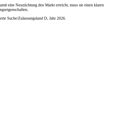
Damit eine Neuzüchtung den Markt erreicht, muss sie einen klaren
ungseigenschaften.
terte Suche/Zulassungsland D, Jahr 2026.