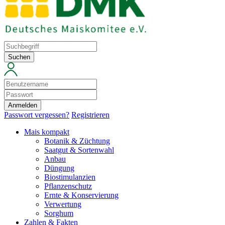
Suchen
Anmelden
Passwort vergessen?
Registrieren
Mais kompakt
Botanik & Züchtung
Saatgut & Sortenwahl
Anbau
Düngung
Biostimulanzien
Pflanzenschutz
Ernte & Konservierung
Verwertung
Sorghum
Zahlen & Fakten