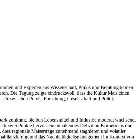
tinnen und Experten aus Wissenschaft, Praxis und Beratung kamen
en. Die Tagung zeigte eindrucksvoll, dass die Kultur Mais einen
usch zwischen Praxis, Forschung, Gesellschaft und Politik.
ark zunimmt, bleiben Lebensmittel und Industrie moderat wachsend.
ch zwei Punkte hervor: ein anhaltendes Defizit an Körnermais und
, dass regionale Maiserträge zunehmend stagnieren und volatiler
limabilanzierung und das Nachhaltigkeitsmanagement im Kontext von