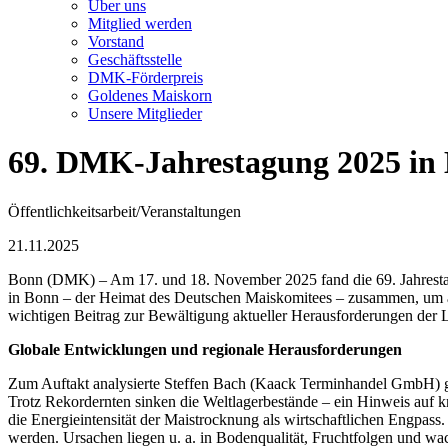
Über uns
Mitglied werden
Vorstand
Geschäftsstelle
DMK-Förderpreis
Goldenes Maiskorn
Unsere Mitglieder
69. DMK-Jahrestagung 2025 in
Öffentlichkeitsarbeit/Veranstaltungen
21.11.2025
Bonn (DMK) – Am 17. und 18. November 2025 fand die 69. Jahrestag
in Bonn – der Heimat des Deutschen Maiskomitees – zusammen, um ak
wichtigen Beitrag zur Bewältigung aktueller Herausforderungen der La
Globale Entwicklungen und regionale Herausforderungen
Zum Auftakt analysierte Steffen Bach (Kaack Terminhandel GmbH) gl
Trotz Rekordernten sinken die Weltlagerbestände – ein Hinweis auf 
die Energieintensität der Maistrocknung als wirtschaftlichen Engpass
werden. Ursachen liegen u. a. in Bodenqualität, Fruchtfolgen und 