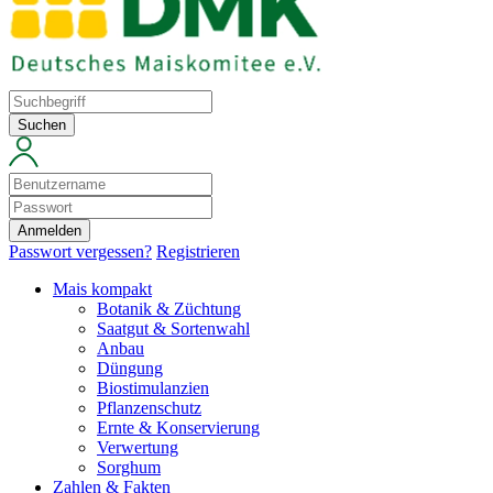
Suchen
Anmelden
Passwort vergessen?
Registrieren
Mais kompakt
Botanik & Züchtung
Saatgut & Sortenwahl
Anbau
Düngung
Biostimulanzien
Pflanzenschutz
Ernte & Konservierung
Verwertung
Sorghum
Zahlen & Fakten