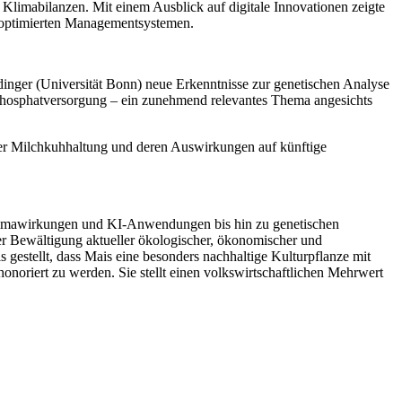
he Klimabilanzen. Mit einem Ausblick auf digitale Innovationen zeigte
u optimierten Managementsystemen.
inger (Universität Bonn) neue Erkenntnisse zur genetischen Analyse
r Phosphatversorgung – ein zunehmend relevantes Thema angesichts
er Milchkuhhaltung und deren Auswirkungen auf künftige
 Klimawirkungen und KI-Anwendungen bis hin zu genetischen
der Bewältigung aktueller ökologischer, ökonomischer und
 gestellt, dass Mais eine besonders nachhaltige Kulturpflanze mit
 honoriert zu werden. Sie stellt einen volkswirtschaftlichen Mehrwert