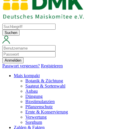
Suchen
Anmelden
Passwort vergessen?
Registrieren
Mais kompakt
Botanik & Züchtung
Saatgut & Sortenwahl
Anbau
Düngung
Biostimulanzien
Pflanzenschutz
Ernte & Konservierung
Verwertung
Sorghum
Zahlen & Fakten