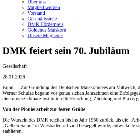
Über uns
Mitglied werden
Vorstand
Geschäftsstelle
DMK-Förderpreis
Goldenes Maiskorn
Unsere Mitglieder
DMK feiert sein 70. Jubiläum
Gesellschaft
28.01.2026
Bonn – „Zur Gründung des Deutschen Maiskomitees am Mittwoch, dem 1
Werner Schulze begann vor genau sieben Jahrzehnten eine Erfolgsgesch
eine unverzichtbare Institution für Forschung, Züchtung und Praxis g
Von der Pionierarbeit zur festen Größe
Die Wurzeln des DMK reichen bis ins Jahr 1950 zurück, als die „Arb
„Gelben Salon“ in Wiesbaden offiziell besiegelt wurde, entwickelte 
etablieren.