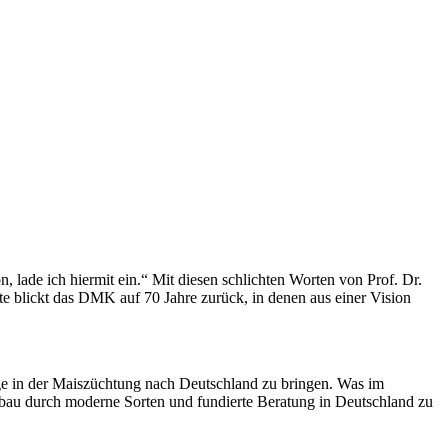
ade ich hiermit ein.“ Mit diesen schlichten Worten von Prof. Dr.
te blickt das DMK auf 70 Jahre zurück, in denen aus einer Vision
ge in der Maiszüchtung nach Deutschland zu bringen. Was im
anbau durch moderne Sorten und fundierte Beratung in Deutschland zu