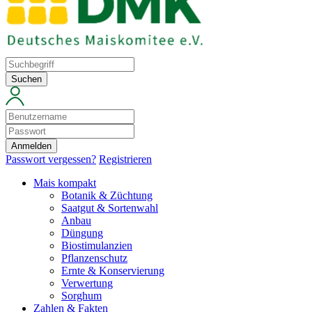
Suchen
Anmelden
Passwort vergessen?
Registrieren
Mais kompakt
Botanik & Züchtung
Saatgut & Sortenwahl
Anbau
Düngung
Biostimulanzien
Pflanzenschutz
Ernte & Konservierung
Verwertung
Sorghum
Zahlen & Fakten