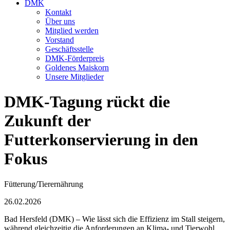
DMK
Kontakt
Über uns
Mitglied werden
Vorstand
Geschäftsstelle
DMK-Förderpreis
Goldenes Maiskorn
Unsere Mitglieder
DMK-Tagung rückt die
Zukunft der
Futterkonservierung in den
Fokus
Fütterung/Tierernährung
26.02.2026
Bad Hersfeld (DMK) – Wie lässt sich die Effizienz im Stall steigern,
während gleichzeitig die Anforderungen an Klima- und Tierwohl