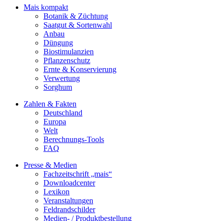
Mais kompakt
Botanik & Züchtung
Saatgut & Sortenwahl
Anbau
Düngung
Biostimulanzien
Pflanzenschutz
Ernte & Konservierung
Verwertung
Sorghum
Zahlen & Fakten
Deutschland
Europa
Welt
Berechnungs-Tools
FAQ
Presse & Medien
Fachzeitschrift „mais“
Downloadcenter
Lexikon
Veranstaltungen
Feldrandschilder
Medien- / Produktbestellung