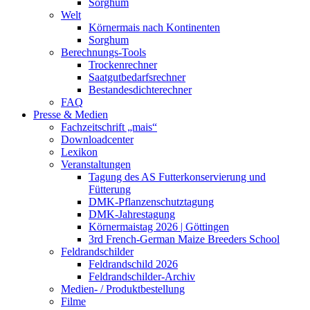
Sorghum
Welt
Körnermais nach Kontinenten
Sorghum
Berechnungs-Tools
Trockenrechner
Saatgutbedarfsrechner
Bestandesdichterechner
FAQ
Presse & Medien
Fachzeitschrift „mais“
Downloadcenter
Lexikon
Veranstaltungen
Tagung des AS Futterkonservierung und
Fütterung
DMK-Pflanzenschutztagung
DMK-Jahrestagung
Körnermaistag 2026 | Göttingen
3rd French-German Maize Breeders School
Feldrandschilder
Feldrandschild 2026
Feldrandschilder-Archiv
Medien- / Produktbestellung
Filme