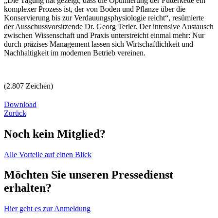
„Die Tagung hat gezeigt, dass die Optimierung der Futterkette ein
komplexer Prozess ist, der von Boden und Pflanze über die
Konservierung bis zur Verdauungsphysiologie reicht“, resümierte
der Ausschussvorsitzende Dr. Georg Terler. Der intensive Austausch
zwischen Wissenschaft und Praxis unterstreicht einmal mehr: Nur
durch präzises Management lassen sich Wirtschaftlichkeit und
Nachhaltigkeit im modernen Betrieb vereinen.
(2.807 Zeichen)
Download
Zurück
Noch kein Mitglied?
Alle Vorteile auf einen Blick
Möchten Sie unseren Pressedienst
erhalten?
Hier geht es zur Anmeldung