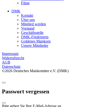
Filme
DMK
Kontakt
Über uns
Mitglied werden
Vorstand
Geschäftsstelle
DMK-Förderpreis
Goldenes Maiskorn
Unsere Mitglieder
Impressum
Widerrufsrecht
AGB
Datenschutz
©2026 Deutsches Maiskomitee e.V. (DMK)
Passwort vergessen
Bitte geben Sie Ihre E-Mail-Adresse an