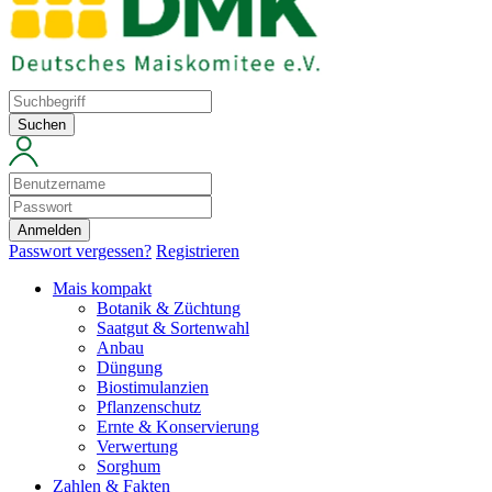
Suchen
Anmelden
Passwort vergessen?
Registrieren
Mais kompakt
Botanik & Züchtung
Saatgut & Sortenwahl
Anbau
Düngung
Biostimulanzien
Pflanzenschutz
Ernte & Konservierung
Verwertung
Sorghum
Zahlen & Fakten