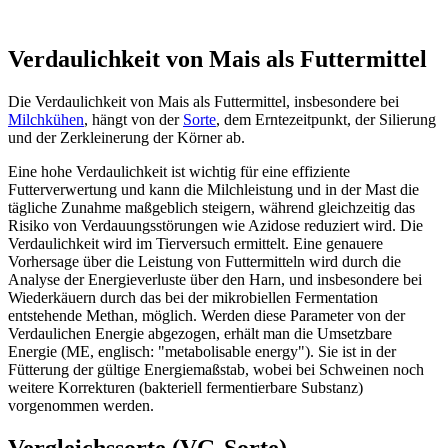
Verdaulichkeit von Mais als Futtermittel
Die Verdaulichkeit von Mais als Futtermittel, insbesondere bei
Milchkühen
, hängt von der
Sorte
, dem Erntezeitpunkt, der Silierung
und der Zerkleinerung der Körner ab.
Eine hohe Verdaulichkeit ist wichtig für eine effiziente
Futterverwertung und kann die Milchleistung und in der Mast die
tägliche Zunahme maßgeblich steigern, während gleichzeitig das
Risiko von Verdauungsstörungen wie Azidose reduziert wird. Die
Verdaulichkeit wird im Tierversuch ermittelt. Eine genauere
Vorhersage über die Leistung von Futtermitteln wird durch die
Analyse der Energieverluste über den Harn, und insbesondere bei
Wiederkäuern durch das bei der mikrobiellen Fermentation
entstehende Methan, möglich. Werden diese Parameter von der
Verdaulichen Energie abgezogen, erhält man die Umsetzbare
Energie (ME, englisch: "metabolisable energy"). Sie ist in der
Fütterung der gültige Energiemaßstab, wobei bei Schweinen noch
weitere Korrekturen (bakteriell fermentierbare Substanz)
vorgenommen werden.
Vergleichssorte (VG-Sorte)