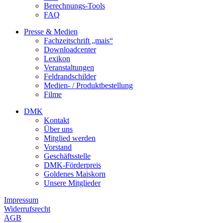
Berechnungs-Tools
FAQ
Presse & Medien
Fachzeitschrift „mais“
Downloadcenter
Lexikon
Veranstaltungen
Feldrandschilder
Medien- / Produktbestellung
Filme
DMK
Kontakt
Über uns
Mitglied werden
Vorstand
Geschäftsstelle
DMK-Förderpreis
Goldenes Maiskorn
Unsere Mitglieder
Impressum
Widerrufsrecht
AGB